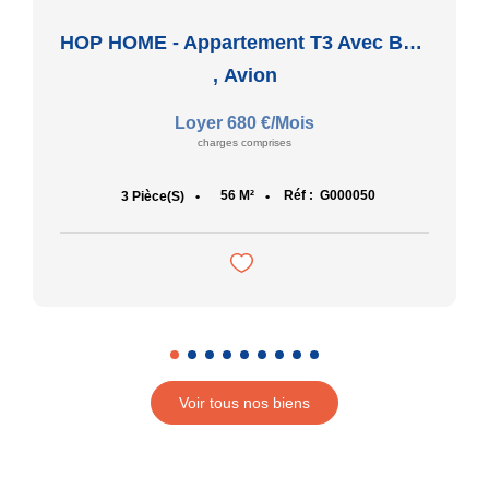
HOP HOME - Appartement T3 Avec Balcon Et 2 Places De Station
,
Avion
Loyer 680 €/mois
charges comprises
56
M²
Réf :
G000050
3
Pièce(s)
Voir tous nos biens