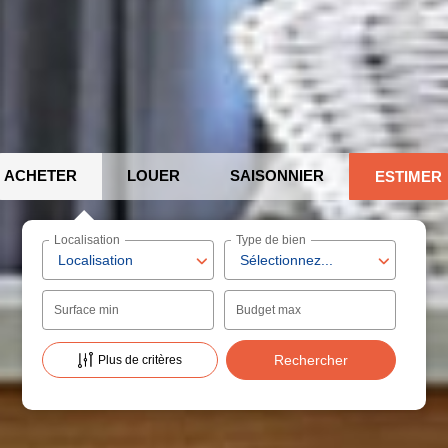
ACHETER
LOUER
SAISONNIER
ESTIMER
Localisation
Type de bien
Localisation
Sélectionnez...
Surface min
Budget max
Plus de critères