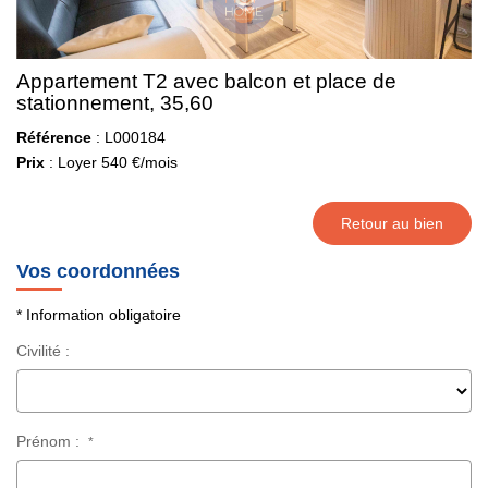
Appartement T2 avec balcon et place de
stationnement, 35,60
Référence
: L000184
Prix
: Loyer 540 €/mois
Retour au bien
Vos coordonnées
* Information obligatoire
Civilité :
Prénom :
*