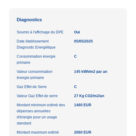
Diagnostics
Soumis à l'affichage du DPE
Oui
Date établissement
05/05/2025
Diagnostic Energétique
Consommation énergie
C
primaire
Valeur consommation
145 kWh/m2 par an
énergie primaire
Gaz Effet de Serre
C
Valeur Gaz Effet de serre
27 Kg CO2/m2/an
Montant minimum estimé des
1460 EUR
dépenses annuelles
d'énergie pour un usage
standard
Montant maximum estimé
2060 EUR