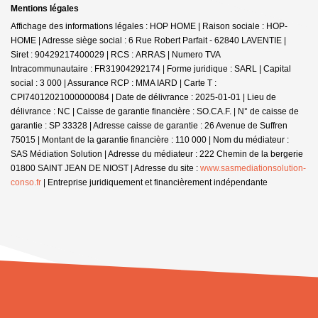
Mentions légales
Affichage des informations légales : HOP HOME | Raison sociale : HOP-
HOME | Adresse siège social : 6 Rue Robert Parfait - 62840 LAVENTIE |
Siret : 90429217400029 | RCS : ARRAS | Numero TVA
Intracommunautaire : FR31904292174 | Forme juridique : SARL | Capital
social : 3 000 | Assurance RCP : MMA IARD |
Carte T :
CPI74012021000000084 | Date de délivrance : 2025-01-01 | Lieu de
délivrance : NC | Caisse de garantie financière : SO.CA.F. | N° de caisse de
garantie : SP 33328 | Adresse caisse de garantie : 26 Avenue de Suffren
75015 | Montant de la garantie financière : 110 000 | Nom du médiateur :
SAS Médiation Solution | Adresse du médiateur : 222 Chemin de la bergerie
01800 SAINT JEAN DE NIOST | Adresse du site :
www.sasmediationsolution-
conso.fr
|
Entreprise juridiquement et financièrement indépendante