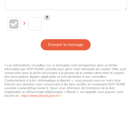
Envoyer le message
« Les informations recueillies sur ce formulaire sont enregistrées dans un fichier
informatisé par HOP HOME Laventie pour gérer votre demande de contact. Elles sont
conservées pour la durée nécessaire à la gestion de la relation client dans le respect
des prescriptions légales applicables et sont destinées à nos conseillers
Conformément à la loi « informatique et libertés », vous pouvez exercer votre droit
d'accès aux données vous concernant et les faire rectifier en contactant HOP HOME
Laventie contact@hop-home.fr. Nous vous informons de l'existence de la liste
d'opposition au démarchage téléphonique « Bloctel », sur laquelle vous pouvez vous
inscrire ici :
https://www.bloctel.gouv.fr/
»