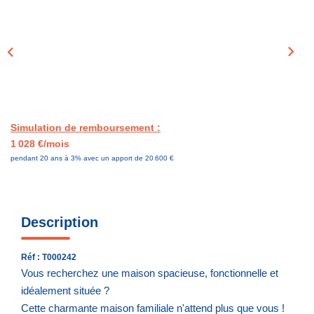
NOS AGENCES
CONTACT
EN
Simulation de remboursement :
1 028 €/mois
pendant 20 ans à 3% avec un apport de 20 600 €
Description
Réf : T000242
Vous recherchez une maison spacieuse, fonctionnelle et
idéalement située ?
Cette charmante maison familiale n'attend plus que vous !