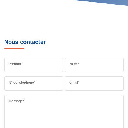
Nous contacter
Prénom*
NOM*
N° de téléphone*
email*
Message*