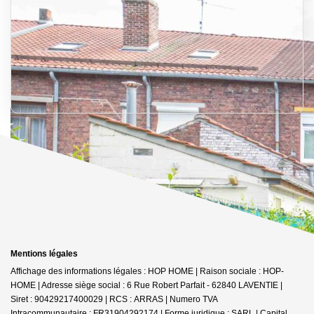
Mentions légales
Affichage des informations légales : HOP HOME | Raison sociale : HOP-
HOME | Adresse siège social : 6 Rue Robert Parfait - 62840 LAVENTIE |
Siret : 90429217400029 | RCS : ARRAS | Numero TVA
Intracommunautaire : FR31904292174 | Forme juridique : SARL | Capital