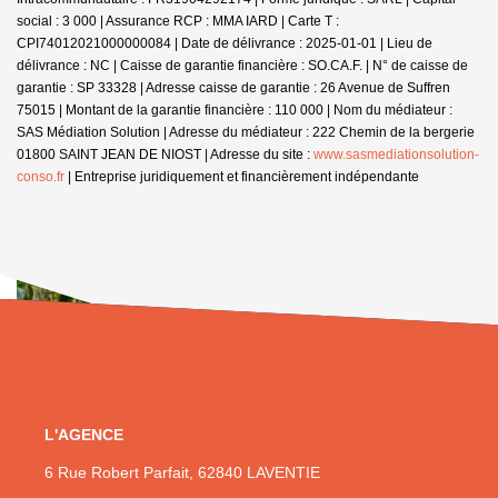
social : 3 000 | Assurance RCP : MMA IARD |
Carte T :
CPI74012021000000084 | Date de délivrance : 2025-01-01 | Lieu de
délivrance : NC | Caisse de garantie financière : SO.CA.F. | N° de caisse de
garantie : SP 33328 | Adresse caisse de garantie : 26 Avenue de Suffren
75015 | Montant de la garantie financière : 110 000 | Nom du médiateur :
SAS Médiation Solution | Adresse du médiateur : 222 Chemin de la bergerie
01800 SAINT JEAN DE NIOST | Adresse du site :
www.sasmediationsolution-
conso.fr
|
Entreprise juridiquement et financièrement indépendante
L'AGENCE
6 Rue Robert Parfait, 62840 LAVENTIE