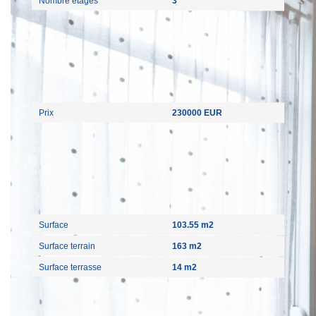
Nombre étages
3
Aspects financiers
Prix
230000 EUR
Surfaces
Surface
103.55 m2
Surface terrain
163 m2
Surface terrasse
14 m2