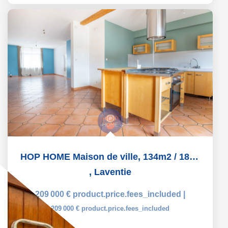
HOP HOME Maison de ville, 134m2 / 189m2, LAVENTIE centre
,
Laventie
209 000 €
product.price.fees_included
|
209 000 €
product.price.fees_included