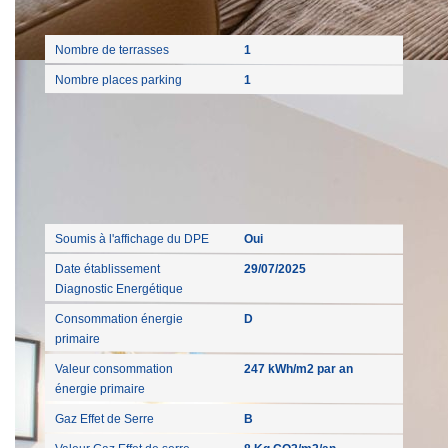
Autres
Nombre de terrasses
1
Nombre places parking
1
Diagnostics
Soumis à l'affichage du DPE
Oui
Date établissement
29/07/2025
Diagnostic Energétique
Consommation énergie
D
primaire
Valeur consommation
247 kWh/m2 par an
énergie primaire
Gaz Effet de Serre
B