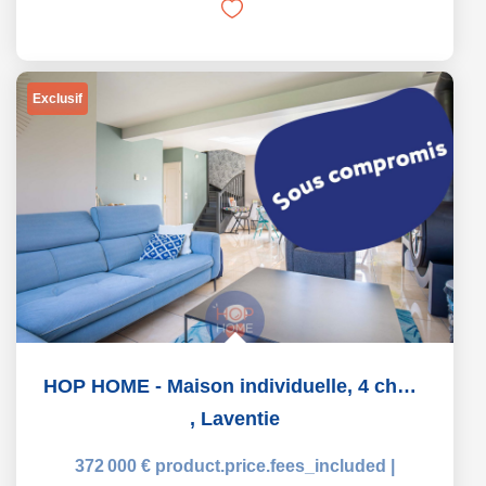
Exclusif
HOP HOME - Maison individuelle, 4 chambres, double garage, j
,
Laventie
372 000 €
product.price.fees_included
|