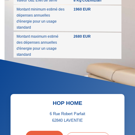
Valeur Gaz Effet de serre
8 Kg CO2/m2/an
Montant minimum estimé des
1960 EUR
dépenses annuelles
d'énergie pour un usage
standard
Montant maximum estimé
2680 EUR
des dépenses annuelles
d'énergie pour un usage
standard
HOP HOME
6 Rue Robert Parfait
62840
LAVENTIE