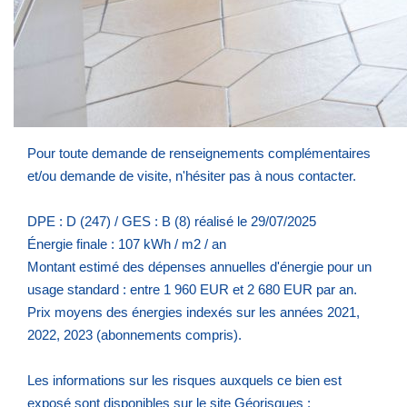
agréable.
*HOP-Avis : Maison bien située, fonctionnelle, avec un
extérieur, idéale pour un premier achat ou un projet locatif.
À visiter pour en découvrir le potentiel.
Pour toute demande de renseignements complémentaires
et/ou demande de visite, n'hésiter pas à nous contacter.
DPE : D (247) / GES : B (8) réalisé le 29/07/2025
Énergie finale : 107 kWh / m2 / an
Montant estimé des dépenses annuelles d'énergie pour un
usage standard : entre 1 960 EUR et 2 680 EUR par an.
Prix moyens des énergies indexés sur les années 2021,
2022, 2023 (abonnements compris).
Les informations sur les risques auxquels ce bien est
exposé sont disponibles sur le site Géorisques :