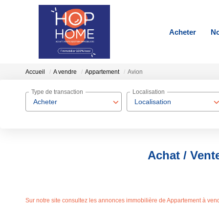
Acheter
No
Accueil
A vendre
Appartement
Avion
Type de transaction
Localisation
Acheter
Localisation
Achat / Vent
Sur notre site consultez les annonces immobilière de Appartement à ve