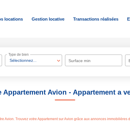
s locations
Gestion locative
Transactions réalisées
E
Type de bien
Sélectionnez...
Surface min
e Appartement Avion - Appartement a v
ndre Avion. Trouvez votre Appartement sur Avion grâce aux annonces immobilière