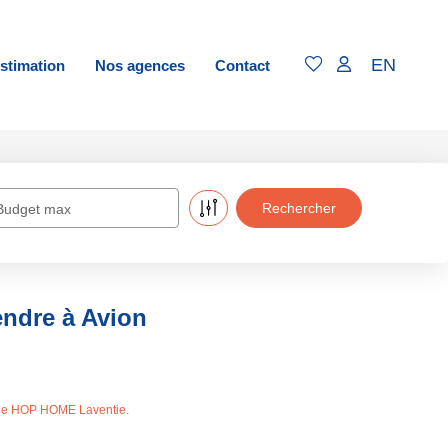
EN
stimation
Nos agences
Contact
Budget max
endre à Avion
s de HOP HOME Laventie.