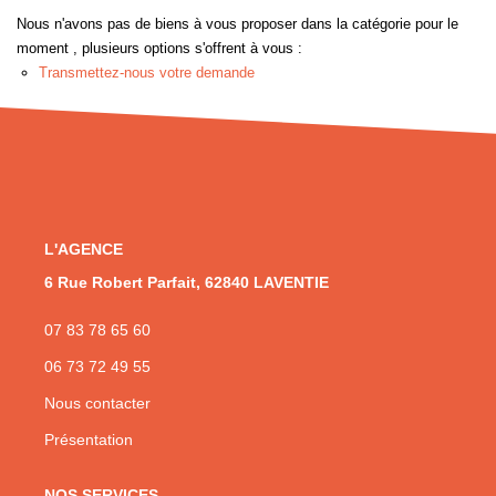
Nous n'avons pas de biens à vous proposer dans la catégorie pour le
NOS AGENCES
moment , plusieurs options s'offrent à vous :
Transmettez-nous votre demande
CONTACT
EN
L'AGENCE
6 Rue Robert Parfait, 62840 LAVENTIE
07 83 78 65 60
06 73 72 49 55
Nous contacter
Présentation
NOS SERVICES