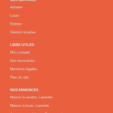
Acheter
Louer
Estimer
Gestion locative
LIENS UTILES
Mon compte
Nos honoraires
Mentions légales
Plan du site
NOS ANNONCES
Maison à vendre, Laventie
Maison à louer, Laventie